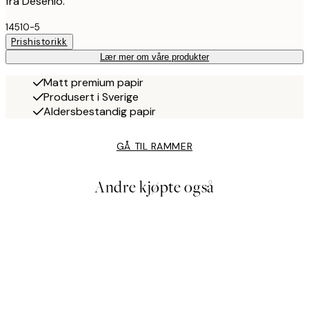
fra Desenio.
14510-5
Prishistorikk
Lær mer om våre produkter
Matt premium papir
Produsert i Sverige
Aldersbestandig papir
GÅ TIL RAMMER
Andre kjøpte også