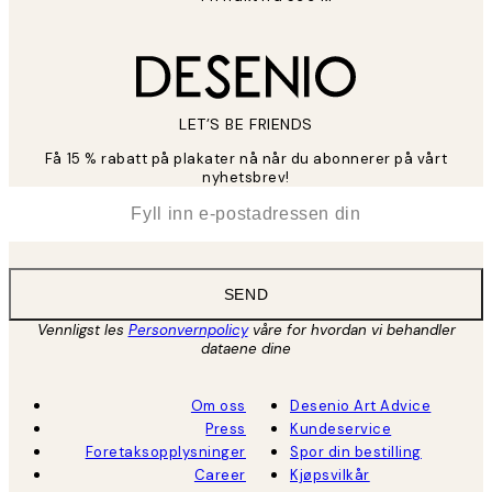
LET’S BE FRIENDS
Få 15 % rabatt på plakater nå når du abonnerer på vårt
nyhetsbrev!
*
E-post
SEND
Vennligst les
Personvernpolicy
våre for hvordan vi behandler
dataene dine
Om oss
Desenio Art Advice
Press
Kundeservice
Foretaksopplysninger
Spor din bestilling
Career
Kjøpsvilkår