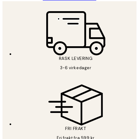
RASK LEVERING
3-6 virkedager
FRI FRAKT
Fri frakt fra 599 kr