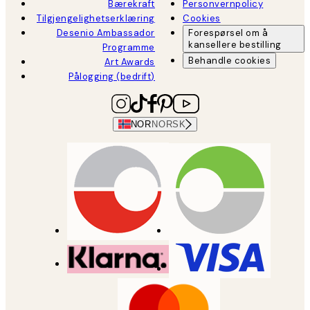
Bærekraft
Personvernpolicy
Tilgjengelighetserklæring
Cookies
Desenio Ambassador
Forespørsel om å
kansellere bestilling
Programme
Behandle cookies
Art Awards
Pålogging (bedrift)
NOR
NORSK