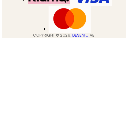
COPYRIGHT ©
2026
,
DESENIO
AB