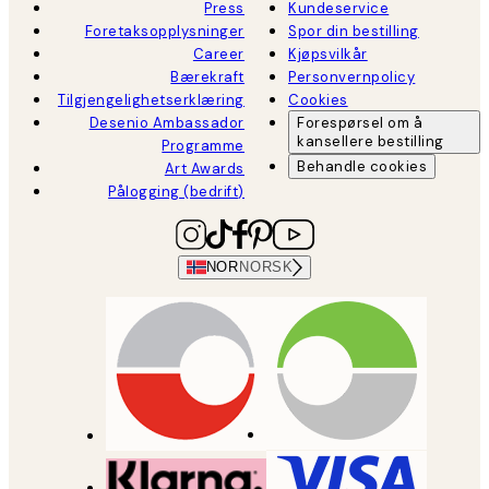
Press
Kundeservice
Foretaksopplysninger
Spor din bestilling
Career
Kjøpsvilkår
Bærekraft
Personvernpolicy
Tilgjengelighetserklæring
Cookies
Desenio Ambassador
Forespørsel om å
kansellere bestilling
Programme
Behandle cookies
Art Awards
Pålogging (bedrift)
NOR
NORSK