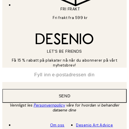
FRI FRAKT
Fri frakt fra 599 kr
LET’S BE FRIENDS
Få 15 % rabatt på plakater nå når du abonnerer på vårt
nyhetsbrev!
*
E-post
SEND
Vennligst les
Personvernpolicy
våre for hvordan vi behandler
dataene dine
Om oss
Desenio Art Advice