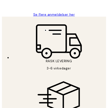
Berit H
Se flere anmeldelser her
RASK LEVERING
3-6 virkedager