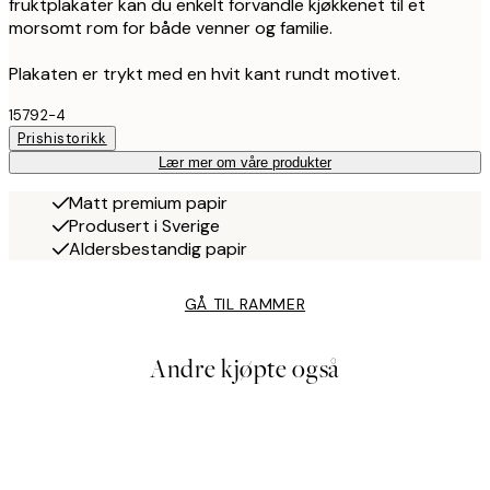
fruktplakater kan du enkelt forvandle kjøkkenet til et
morsomt rom for både venner og familie.
Plakaten er trykt med en hvit kant rundt motivet.
15792-4
Prishistorikk
Lær mer om våre produkter
Matt premium papir
Produsert i Sverige
Aldersbestandig papir
GÅ TIL RAMMER
Andre kjøpte også