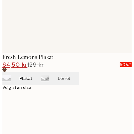
Fresh Lemons Plakat
64,50 kr
129 kr
50%*
Plakat
Lerret
Velg størrelse