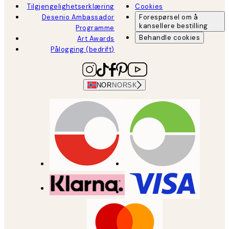
Tilgjengelighetserklæring
Cookies
Desenio Ambassador
Forespørsel om å
kansellere bestilling
Programme
Behandle cookies
Art Awards
Pålogging (bedrift)
NOR
NORSK