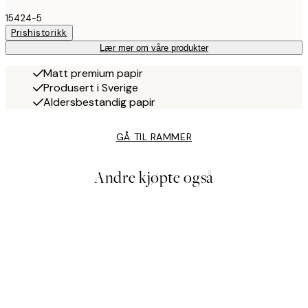
15424-5
Prishistorikk
Lær mer om våre produkter
Matt premium papir
Produsert i Sverige
Aldersbestandig papir
GÅ TIL RAMMER
Andre kjøpte også