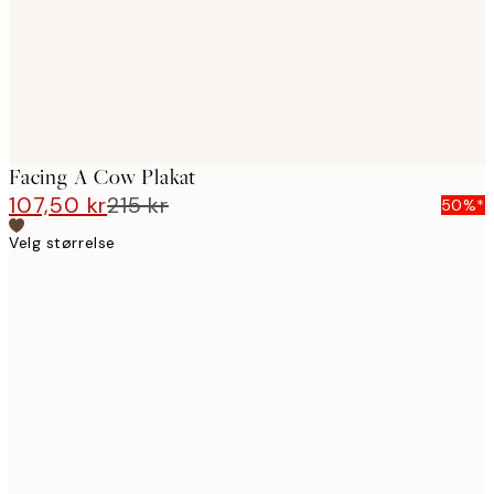
Facing A Cow Plakat
107,50 kr
215 kr
50%*
Velg størrelse