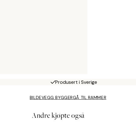
Produsert i Sverige
BILDEVEGG BYGGER
GÅ TIL RAMMER
Andre kjøpte også