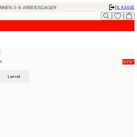
 INNEN 3-6 ARBEIDSDAGER
TIL KASSE
t
r
50%*
Lerret