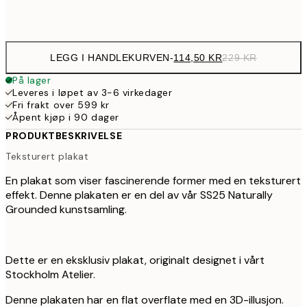
Frame
options
LEGG I HANDLEKURVEN
-
114,50 KR
229 KR
På lager
Leveres i løpet av 3-6 virkedager
Fri frakt over 599 kr
Åpent kjøp i 90 dager
PRODUKTBESKRIVELSE
Teksturert plakat
En plakat som viser fascinerende former med en teksturert
effekt. Denne plakaten er en del av vår SS25 Naturally
Grounded kunstsamling.
Dette er en eksklusiv plakat, originalt designet i vårt
Stockholm Atelier.
Denne plakaten har en flat overflate med en 3D-illusjon.