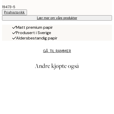
19473-5
Prishistorikk
Lær mer om våre produkter
Matt premium papir
Produsert i Sverige
Aldersbestandig papir
GÅ TIL RAMMER
Andre kjøpte også