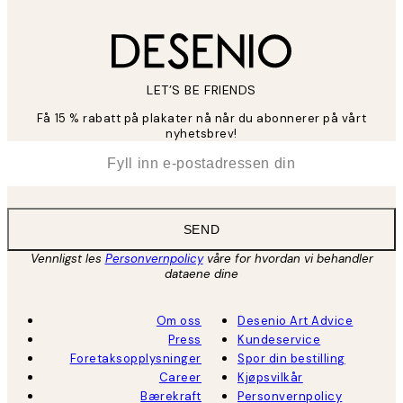
LET’S BE FRIENDS
Få 15 % rabatt på plakater nå når du abonnerer på vårt
nyhetsbrev!
*
E-post
SEND
Vennligst les
Personvernpolicy
våre for hvordan vi behandler
dataene dine
Om oss
Desenio Art Advice
Press
Kundeservice
Foretaksopplysninger
Spor din bestilling
Career
Kjøpsvilkår
Bærekraft
Personvernpolicy