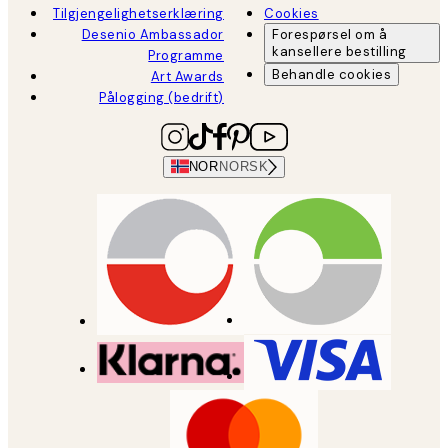
Tilgjengelighetserklæring
Cookies
Desenio Ambassador
Forespørsel om å
kansellere bestilling
Programme
Behandle cookies
Art Awards
Pålogging (bedrift)
NOR
NORSK