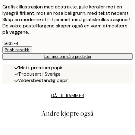
Grafisk illustrasjon med abstrakte, gule koraller mot en
lysegrå firkant, mot en rosa bakgrunn, med tekst nederst.
Skap en moderne stil i hjemmet med grafiske illustrasjoner!
De vakre pastellfargene skaper også en varm atmosfære
på veggene.
15632-4
Prishistorikk
Lær mer om våre produkter
Matt premium papir
Produsert i Sverige
Aldersbestandig papir
GÅ TIL RAMMER
Andre kjøpte også