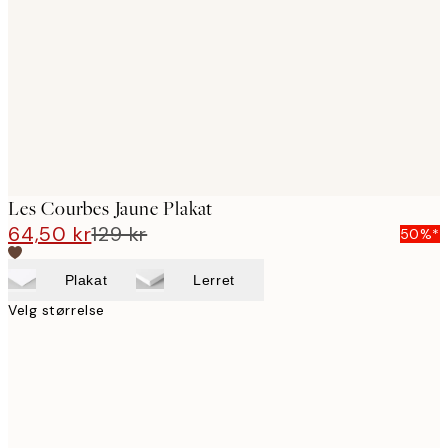
images
Les Courbes Jaune Plakat
64,50 kr
129 kr
50%*
Plakat
Lerret
Velg størrelse