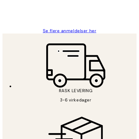
27 apr
Berit H
Se flere anmeldelser her
RASK LEVERING
3-6 virkedager