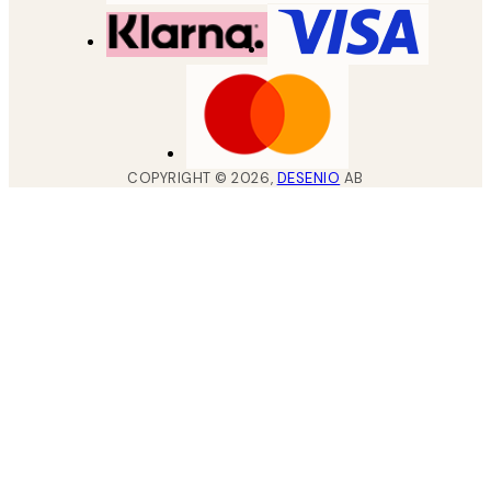
COPYRIGHT ©
2026
,
DESENIO
AB