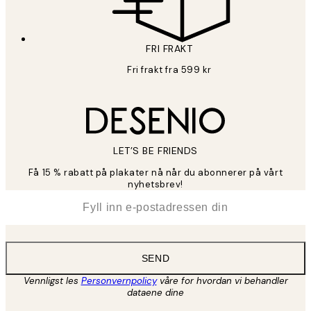
FRI FRAKT
Fri frakt fra 599 kr
LET’S BE FRIENDS
Få 15 % rabatt på plakater nå når du abonnerer på vårt
nyhetsbrev!
*
E-post
SEND
Vennligst les
Personvernpolicy
våre for hvordan vi behandler
dataene dine