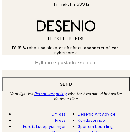
Fri frakt fra 599 kr
LET’S BE FRIENDS
Få 15 % rabatt på plakater nå når du abonnerer på vårt
nyhetsbrev!
*
E-post
SEND
Vennligst les
Personvernpolicy
våre for hvordan vi behandler
dataene dine
Om oss
Desenio Art Advice
Press
Kundeservice
Foretaksopplysninger
Spor din bestilling