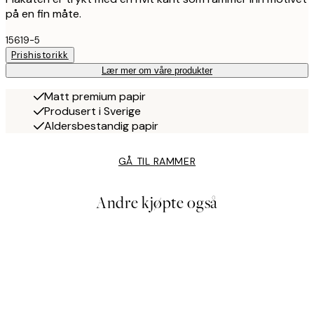
på en fin måte.
15619-5
Prishistorikk
Lær mer om våre produkter
Matt premium papir
Produsert i Sverige
Aldersbestandig papir
GÅ TIL RAMMER
Andre kjøpte også