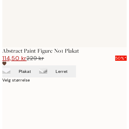
Abstract Paint Figure No1 Plakat
114,50 kr
229 kr
50%*
Plakat
Lerret
Velg størrelse