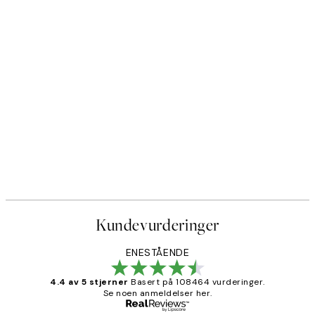
Kundevurderinger
ENESTÅENDE
4.4 av 5 stjerner
Basert på 108464 vurderinger.
Se noen anmeldelser her.