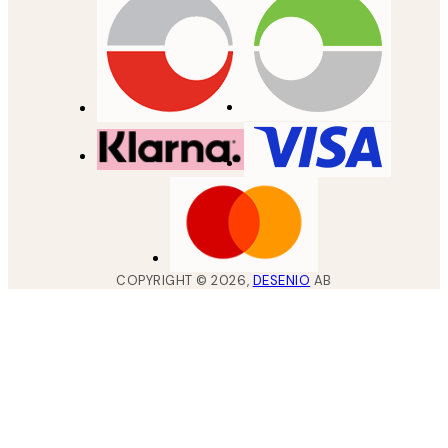
COPYRIGHT ©
2026
,
DESENIO
AB