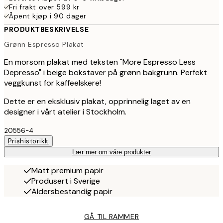
Fri frakt over 599 kr
Åpent kjøp i 90 dager
PRODUKTBESKRIVELSE
Grønn Espresso Plakat
En morsom plakat med teksten "More Espresso Less
Depresso" i beige bokstaver på grønn bakgrunn. Perfekt
veggkunst for kaffeelskere!
Dette er en eksklusiv plakat, opprinnelig laget av en
designer i vårt atelier i Stockholm.
20556-4
Prishistorikk
Lær mer om våre produkter
Matt premium papir
Produsert i Sverige
Aldersbestandig papir
GÅ TIL RAMMER