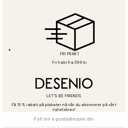
FRI FRAKT
Fri frakt fra 599 kr
LET’S BE FRIENDS
Få 15 % rabatt på plakater nå når du abonnerer på vårt
nyhetsbrev!
*
E-post