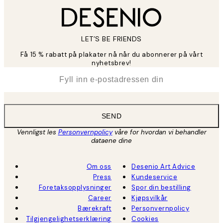
LET’S BE FRIENDS
Få 15 % rabatt på plakater nå når du abonnerer på vårt
nyhetsbrev!
*
E-post
SEND
Vennligst les
Personvernpolicy
våre for hvordan vi behandler
dataene dine
Om oss
Desenio Art Advice
Press
Kundeservice
Foretaksopplysninger
Spor din bestilling
Career
Kjøpsvilkår
Bærekraft
Personvernpolicy
Tilgjengelighetserklæring
Cookies