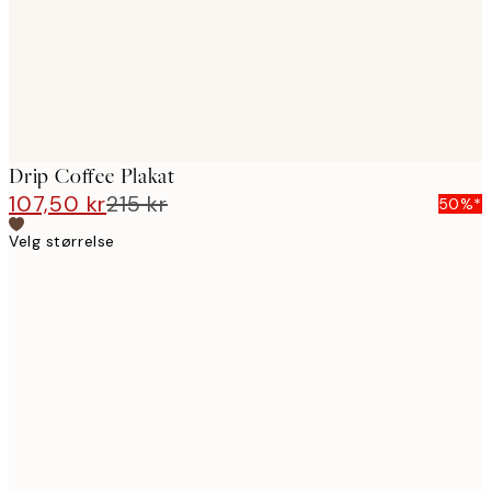
Drip Coffee Plakat
107,50 kr
215 kr
50%*
Velg størrelse