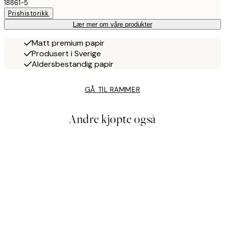
18861-5
Prishistorikk
Lær mer om våre produkter
Matt premium papir
Produsert i Sverige
Aldersbestandig papir
GÅ TIL RAMMER
Andre kjøpte også