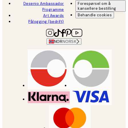
Desenio Ambassador
Forespørsel om å
kansellere bestilling
Programme
Behandle cookies
Art Awards
Pålogging (bedrift)
NOR
NORSK