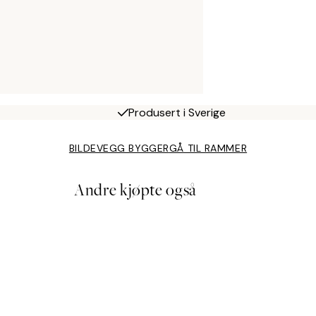
Produsert i Sverige
BILDEVEGG BYGGER
GÅ TIL RAMMER
Andre kjøpte også