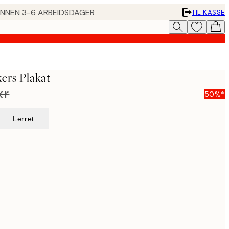
 INNEN 3-6 ARBEIDSDAGER
TIL KASSE
ers Plakat
kr
50%*
Lerret