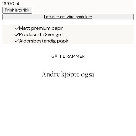
16970-4
Prishistorikk
Lær mer om våre produkter
Matt premium papir
Produsert i Sverige
Aldersbestandig papir
GÅ TIL RAMMER
Andre kjøpte også