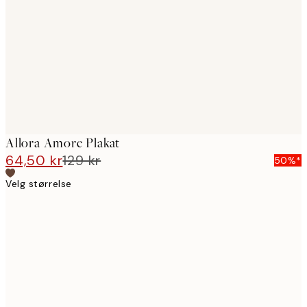
images
Allora Amore Plakat
64,50 kr
129 kr
50%*
Velg størrelse