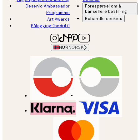
Desenio Ambassador
Forespørsel om å
kansellere bestilling
Programme
Behandle cookies
Art Awards
Pålogging (bedrift)
NOR
NORSK