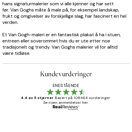
hans signaturmalerier som vi alle kjenner og har sett
før. Van Goghs måte å male på, for eksempel landskap,
frukt og omgivelser av forskjellige slag, har fascinert en hel
verden.
Et Van Gogh-maleri er en fantastisk plakat å ha i stuen,
entreen eller soverommet hvis du er ute etter noe
tradisjonelt og trendy. Van Goghs malerier vil for alltid
være tidløse.
Kundevurderinger
ENESTÅENDE
4.4 av 5 stjerner
Basert på 108464 vurderinger.
Se noen anmeldelser her.
Verifisert kjøper
Kundevurderinger