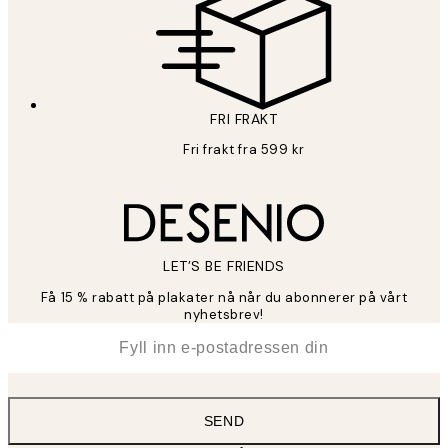
FRI FRAKT
Fri frakt fra 599 kr
LET’S BE FRIENDS
Få 15 % rabatt på plakater nå når du abonnerer på vårt
nyhetsbrev!
*
E-post
SEND