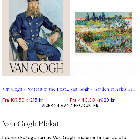
50%*
30%*
Van Gogh - Portrait of the Postman Joseph Roulin Plakat
Van Gogh - Garden at Arles Landscape Lerret
Fra 107,50 kr
215 kr
Fra 440,30 kr
629 kr
VISER 24 AV 24 PRODUKTER
Van Gogh Plakat
I denne kategorien av Van Gogh-malerier finner du alle