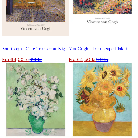
50%*
50%*
Van Gogh - Café Terrace at Night Plakat
Van Gogh - Landscape Plakat
Fra 64,50 kr
129 kr
Fra 64,50 kr
129 kr