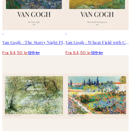
50%*
50%*
Van Gogh - The Starry Night Plakat
Van Gogh - Wheat Field with Cypresses Plakat
Fra 64,50 kr
129 kr
Fra 64,50 kr
129 kr