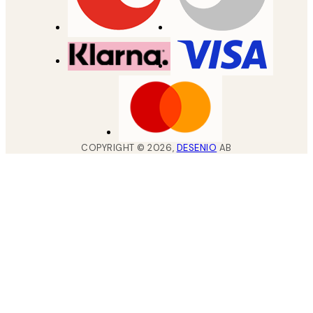
COPYRIGHT ©
2026
,
DESENIO
AB