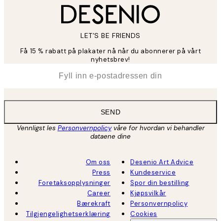
LET’S BE FRIENDS
Få 15 % rabatt på plakater nå når du abonnerer på vårt
nyhetsbrev!
*
E-post
SEND
Vennligst les
Personvernpolicy
våre for hvordan vi behandler
dataene dine
Om oss
Desenio Art Advice
Press
Kundeservice
Foretaksopplysninger
Spor din bestilling
Career
Kjøpsvilkår
Bærekraft
Personvernpolicy
Tilgjengelighetserklæring
Cookies