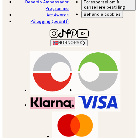
Desenio Ambassador
Forespørsel om å
kansellere bestilling
Programme
Behandle cookies
Art Awards
Pålogging (bedrift)
NOR
NORSK