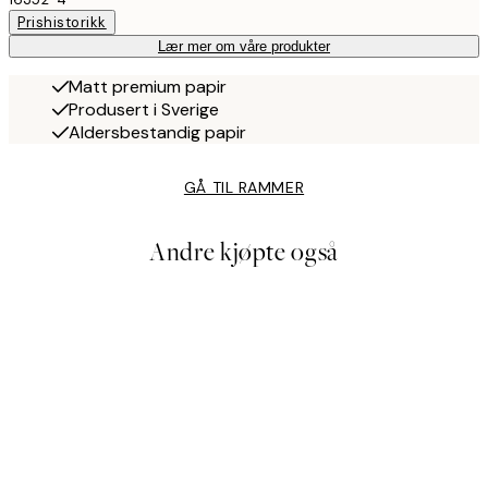
Prishistorikk
Lær mer om våre produkter
Matt premium papir
Produsert i Sverige
Aldersbestandig papir
GÅ TIL RAMMER
Andre kjøpte også