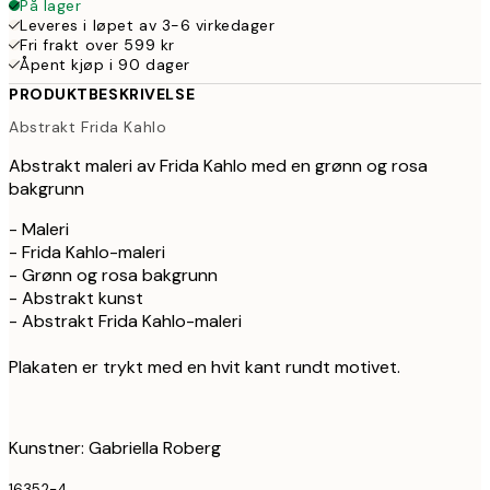
På lager
Leveres i løpet av 3-6 virkedager
Fri frakt over 599 kr
Åpent kjøp i 90 dager
PRODUKTBESKRIVELSE
Abstrakt Frida Kahlo
Abstrakt maleri av Frida Kahlo med en grønn og rosa
bakgrunn
- Maleri
- Frida Kahlo-maleri
- Grønn og rosa bakgrunn
- Abstrakt kunst
- Abstrakt Frida Kahlo-maleri
Plakaten er trykt med en hvit kant rundt motivet.
Kunstner: Gabriella Roberg
16352-4