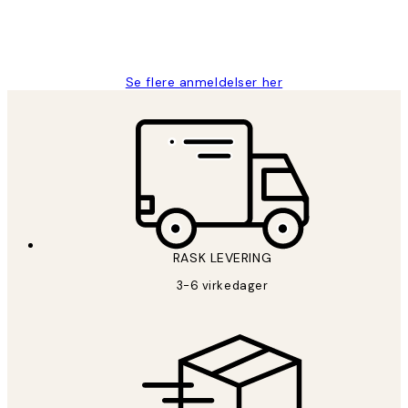
27 apr
Berit H
Se flere anmeldelser her
RASK LEVERING
3-6 virkedager