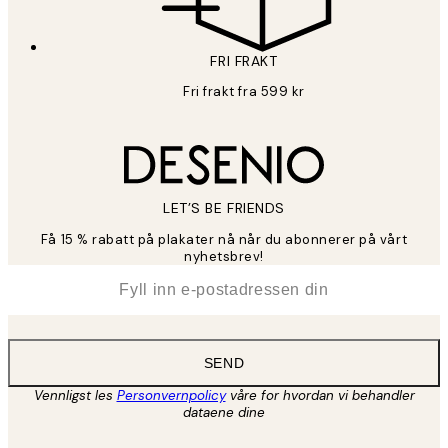
FRI FRAKT
Fri frakt fra 599 kr
LET’S BE FRIENDS
Få 15 % rabatt på plakater nå når du abonnerer på vårt
nyhetsbrev!
*
E-post
SEND
Vennligst les
Personvernpolicy
våre for hvordan vi behandler
dataene dine