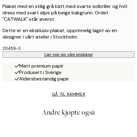
Plakat med en stilig grå katt med svarte solbriller og hvit
dress med svart slips på beige bakgrunn. Ordet
"CATWALK" står øverst.
Dette er en eksklusiv plakat, opprinnelig laget av en
designer i vårt atelier i Stockholm.
20459-3
Lær mer om våre produkter
Matt premium papir
Produsert i Sverige
Aldersbestandig papir
GÅ TIL RAMMER
Andre kjøpte også