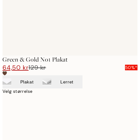
Green & Gold No1 Plakat
64,50 kr
129 kr
50%*
Plakat
Lerret
Velg størrelse