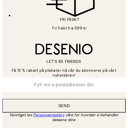
FRI FRAKT
Fri frakt fra 599 kr
LET’S BE FRIENDS
Få 15 % rabatt på plakater nå når du abonnerer på vårt
nyhetsbrev!
*
E-post
SEND
Vennligst les
Personvernpolicy
våre for hvordan vi behandler
dataene dine