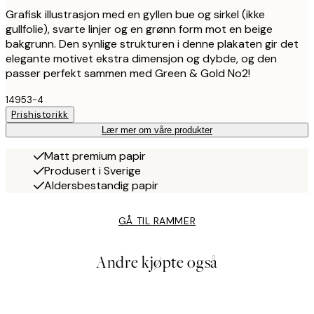
Grafisk illustrasjon med en gyllen bue og sirkel (ikke
gullfolie), svarte linjer og en grønn form mot en beige
bakgrunn. Den synlige strukturen i denne plakaten gir det
elegante motivet ekstra dimensjon og dybde, og den
passer perfekt sammen med Green & Gold No2!
14953-4
Prishistorikk
Lær mer om våre produkter
Matt premium papir
Produsert i Sverige
Aldersbestandig papir
GÅ TIL RAMMER
Andre kjøpte også