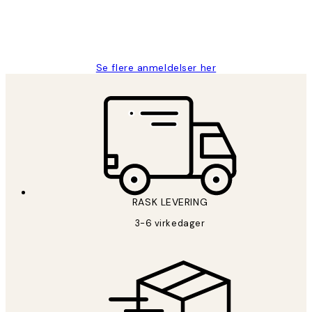
27 apr
Berit H
Se flere anmeldelser her
RASK LEVERING
3-6 virkedager