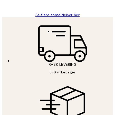
Berit H
Se flere anmeldelser her
RASK LEVERING
3-6 virkedager