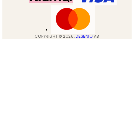
COPYRIGHT ©
2026
,
DESENIO
AB