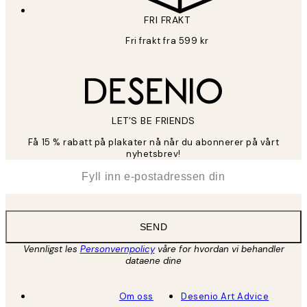
FRI FRAKT
Fri frakt fra 599 kr
LET’S BE FRIENDS
Få 15 % rabatt på plakater nå når du abonnerer på vårt
nyhetsbrev!
*
E-post
SEND
Vennligst les
Personvernpolicy
våre for hvordan vi behandler
dataene dine
Om oss
Desenio Art Advice