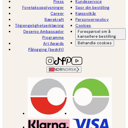
Press
Kundeservice
Foretaksopplysninger
Spor din bestilling
Career
Kjøpsvilkår
Bærekraft
Personvernpolicy
Tilgjengelighetserklæring
Cookies
Desenio Ambassador
Forespørsel om å
kansellere bestilling
Programme
Behandle cookies
Art Awards
Pålogging (bedrift)
NOR
NORSK