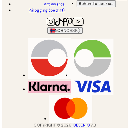
Behandle cookies
Art Awards
Pålogging (bedrift)
NOR
NORSK
COPYRIGHT ©
2026
,
DESENIO
AB