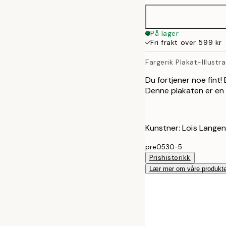
På lager
Fri frakt over 599 kr
Fargerik Plakat-Illustr
Du fortjener noe fint!
Denne plakaten er en 
Kunstner: Loïs Lange
pre0530-5
Prishistorikk
Lær mer om våre produkte