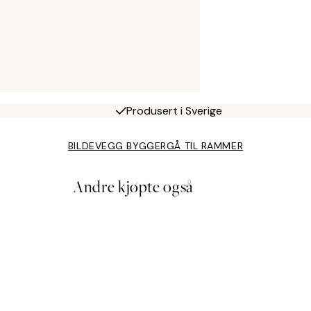
Produsert i Sverige
BILDEVEGG BYGGER
GÅ TIL RAMMER
Andre kjøpte også