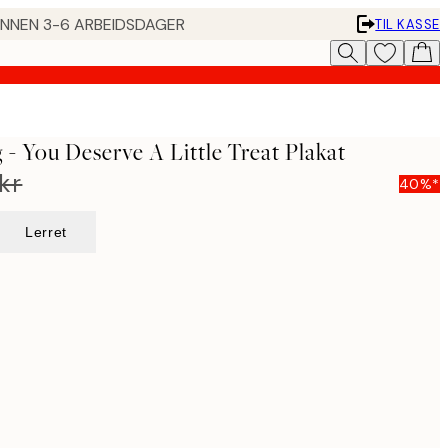
 INNEN 3-6 ARBEIDSDAGER
TIL KASSE
- You Deserve A Little Treat Plakat
kr
40%*
Lerret