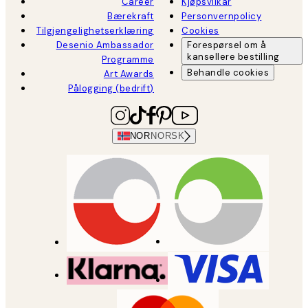
Career
Kjøpsvilkår
Bærekraft
Personvernpolicy
Tilgjengelighetserklæring
Cookies
Desenio Ambassador
Forespørsel om å
kansellere bestilling
Programme
Behandle cookies
Art Awards
Pålogging (bedrift)
NOR
NORSK