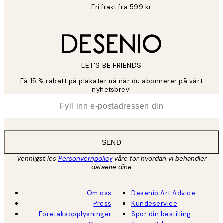
Fri frakt fra 599 kr
LET’S BE FRIENDS
Få 15 % rabatt på plakater nå når du abonnerer på vårt
nyhetsbrev!
*
E-post
SEND
Vennligst les
Personvernpolicy
våre for hvordan vi behandler
dataene dine
Om oss
Desenio Art Advice
Press
Kundeservice
Foretaksopplysninger
Spor din bestilling