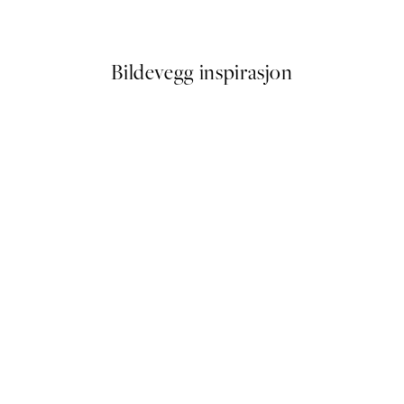
Fra 64,50 kr
129 kr
Bildevegg inspirasjon