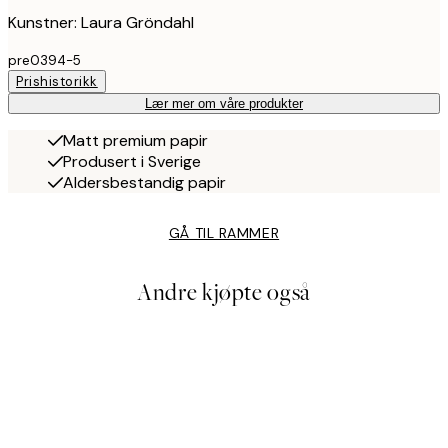
Kunstner: Laura Gröndahl
pre0394-5
Prishistorikk
Lær mer om våre produkter
Matt premium papir
Produsert i Sverige
Aldersbestandig papir
GÅ TIL RAMMER
Andre kjøpte også