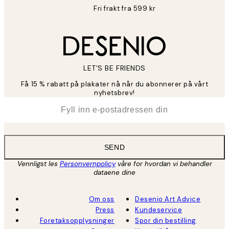
Fri frakt fra 599 kr
LET’S BE FRIENDS
Få 15 % rabatt på plakater nå når du abonnerer på vårt
nyhetsbrev!
*
E-post
SEND
Vennligst les
Personvernpolicy
våre for hvordan vi behandler
dataene dine
Om oss
Desenio Art Advice
Press
Kundeservice
Foretaksopplysninger
Spor din bestilling