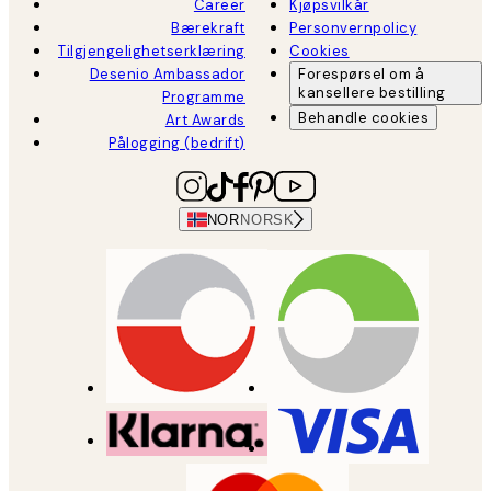
Career
Kjøpsvilkår
Bærekraft
Personvernpolicy
Tilgjengelighetserklæring
Cookies
Desenio Ambassador
Forespørsel om å
kansellere bestilling
Programme
Behandle cookies
Art Awards
Pålogging (bedrift)
NOR
NORSK