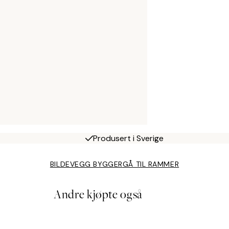
Produsert i Sverige
BILDEVEGG BYGGER
GÅ TIL RAMMER
Andre kjøpte også