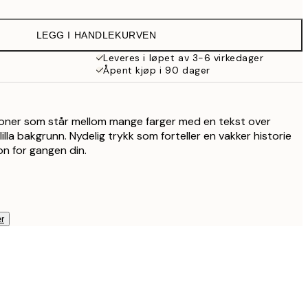
LEGG I HANDLEKURVEN
Leveres i løpet av 3-6 virkedager
Åpent kjøp i 90 dager
rsoner som står mellom mange farger med en tekst over
illa bakgrunn. Nydelig trykk som forteller en vakker historie
n for gangen din.
r