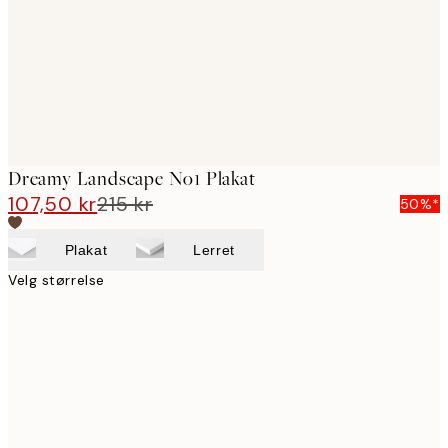
images
Dreamy Landscape No1 Plakat
107,50 kr
215 kr
50%*
Plakat
Lerret
Velg størrelse