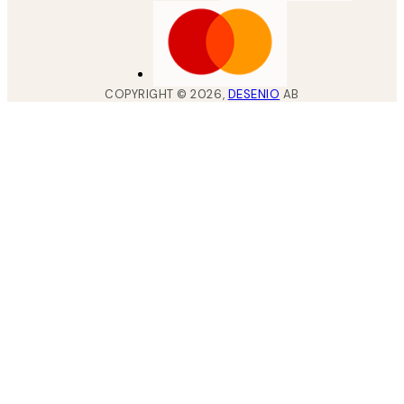
COPYRIGHT ©
2026
,
DESENIO
AB