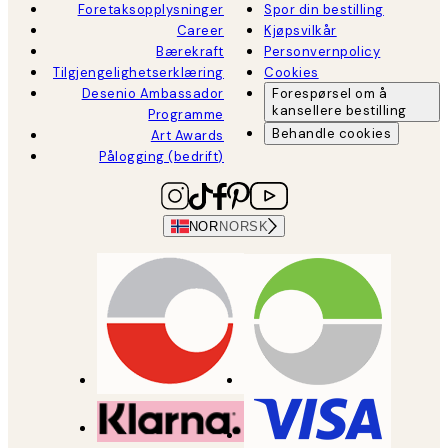
Foretaksopplysninger
Spor din bestilling
Career
Kjøpsvilkår
Bærekraft
Personvernpolicy
Tilgjengelighetserklæring
Cookies
Desenio Ambassador
Forespørsel om å
kansellere bestilling
Programme
Behandle cookies
Art Awards
Pålogging (bedrift)
NOR
NORSK