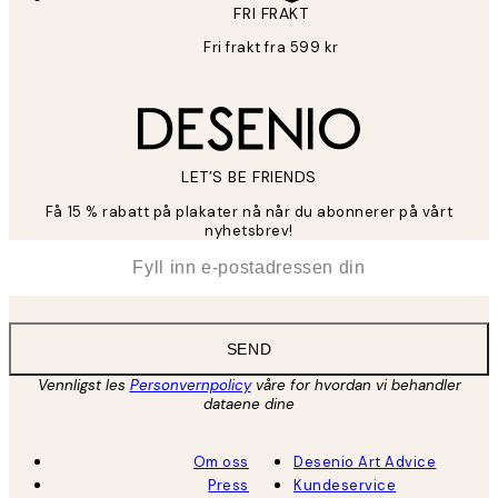
FRI FRAKT
Fri frakt fra 599 kr
LET’S BE FRIENDS
Få 15 % rabatt på plakater nå når du abonnerer på vårt
nyhetsbrev!
*
E-post
SEND
Vennligst les
Personvernpolicy
våre for hvordan vi behandler
dataene dine
Om oss
Desenio Art Advice
Press
Kundeservice