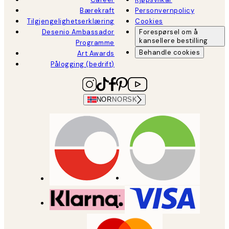
Bærekraft
Personvernpolicy
Tilgjengelighetserklæring
Cookies
Desenio Ambassador
Forespørsel om å
kansellere bestilling
Programme
Behandle cookies
Art Awards
Pålogging (bedrift)
NOR
NORSK