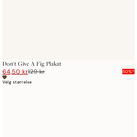
images
Don't Give A Fig Plakat
64,50 kr
129 kr
50%*
Velg størrelse