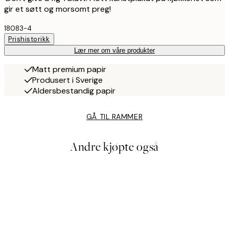
gir et søtt og morsomt preg!
18083-4
Prishistorikk
Lær mer om våre produkter
Matt premium papir
Produsert i Sverige
Aldersbestandig papir
GÅ TIL RAMMER
Andre kjøpte også