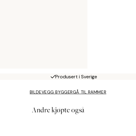
Produsert i Sverige
BILDEVEGG BYGGER
GÅ TIL RAMMER
Andre kjøpte også