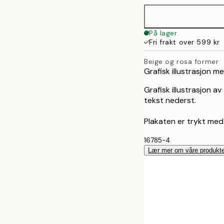
På lager
Fri frakt over 599 kr
Beige og rosa former
Grafisk illustrasjon m
Grafisk illustrasjon a
tekst nederst.
Plakaten er trykt med
16785-4
Lær mer om våre produkte