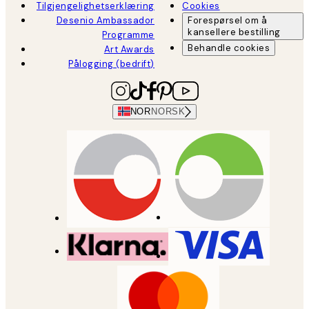
Tilgjengelighetserklæring
Cookies
Desenio Ambassador
Forespørsel om å
kansellere bestilling
Programme
Behandle cookies
Art Awards
Pålogging (bedrift)
NOR
NORSK