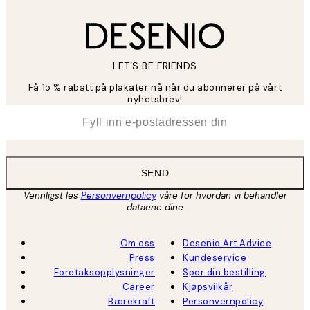
LET’S BE FRIENDS
Få 15 % rabatt på plakater nå når du abonnerer på vårt
nyhetsbrev!
*
E-post
SEND
Vennligst les
Personvernpolicy
våre for hvordan vi behandler
dataene dine
Om oss
Desenio Art Advice
Press
Kundeservice
Foretaksopplysninger
Spor din bestilling
Career
Kjøpsvilkår
Bærekraft
Personvernpolicy