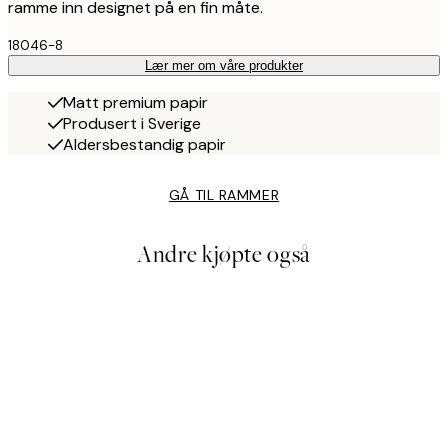
ramme inn designet på en fin måte.
18046-8
Lær mer om våre produkter
Matt premium papir
Produsert i Sverige
Aldersbestandig papir
GÅ TIL RAMMER
Andre kjøpte også