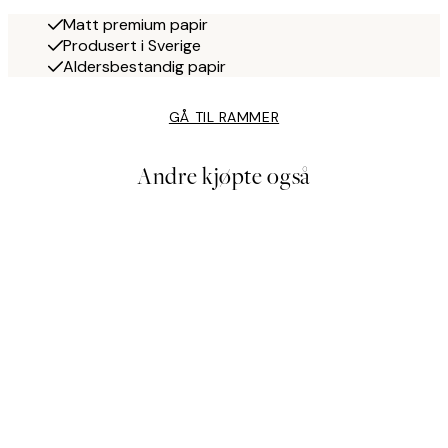
Matt premium papir
Produsert i Sverige
Aldersbestandig papir
GÅ TIL RAMMER
Andre kjøpte også