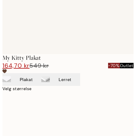
My Kitty Plakat
164,70 kr
549 kr
-70%
Outlet
Plakat
Lerret
Velg størrelse