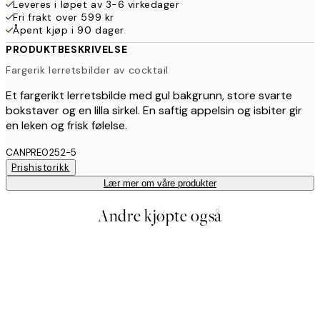
Leveres i løpet av 3-6 virkedager
Fri frakt over 599 kr
Åpent kjøp i 90 dager
PRODUKTBESKRIVELSE
Fargerik lerretsbilder av cocktail
Et fargerikt lerretsbilde med gul bakgrunn, store svarte
bokstaver og en lilla sirkel. En saftig appelsin og isbiter gir
en leken og frisk følelse.
CANPRE0252-5
Prishistorikk
Lær mer om våre produkter
Andre kjøpte også