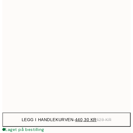
699,3
50x70 cm
99
Ingen ramme
LEGG I HANDLEKURVEN
-
440,30 KR
629 KR
Laget på bestilling