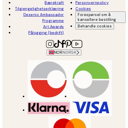
Bærekraft
Personvernpolicy
Tilgjengelighetserklæring
Cookies
Desenio Ambassador
Forespørsel om å
kansellere bestilling
Programme
Behandle cookies
Art Awards
Pålogging (bedrift)
NOR
NORSK