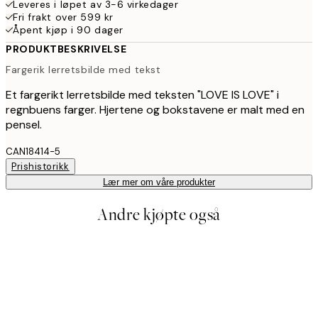
Leveres i løpet av 3-6 virkedager
Fri frakt over 599 kr
Åpent kjøp i 90 dager
PRODUKTBESKRIVELSE
Fargerik lerretsbilde med tekst
Et fargerikt lerretsbilde med teksten "LOVE IS LOVE" i
regnbuens farger. Hjertene og bokstavene er malt med en
pensel.
CAN18414-5
Prishistorikk
Lær mer om våre produkter
Andre kjøpte også