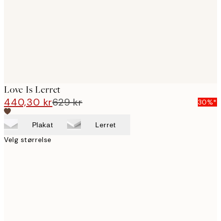
Love Is Lerret
440,30 kr
629 kr
30%*
Plakat
Lerret
Velg størrelse