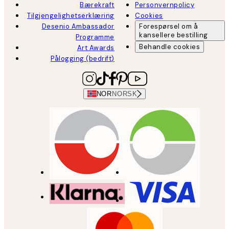
Bærekraft
Personvernpolicy
Tilgjengelighetserklæring
Cookies
Desenio Ambassador
Forespørsel om å
kansellere bestilling
Programme
Behandle cookies
Art Awards
Pålogging (bedrift)
NOR
NORSK