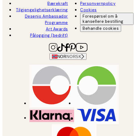
Bærekraft
Personvernpolicy
Tilgjengelighetserklæring
Cookies
Desenio Ambassador
Forespørsel om å
kansellere bestilling
Programme
Behandle cookies
Art Awards
Pålogging (bedrift)
NOR
NORSK