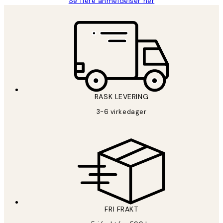
Se flere anmeldelser her
RASK LEVERING
3-6 virkedager
FRI FRAKT