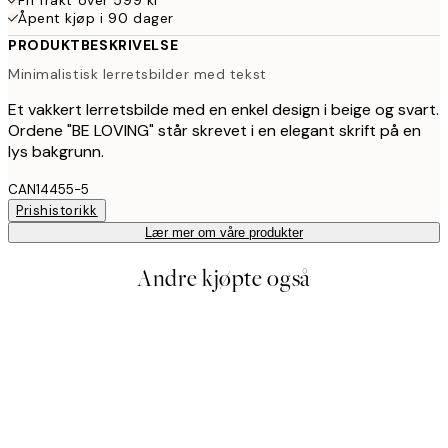
Åpent kjøp i 90 dager
PRODUKTBESKRIVELSE
Minimalistisk lerretsbilder med tekst
Et vakkert lerretsbilde med en enkel design i beige og svart.
Ordene "BE LOVING" står skrevet i en elegant skrift på en
lys bakgrunn.
CAN14455-5
Prishistorikk
Lær mer om våre produkter
Andre kjøpte også