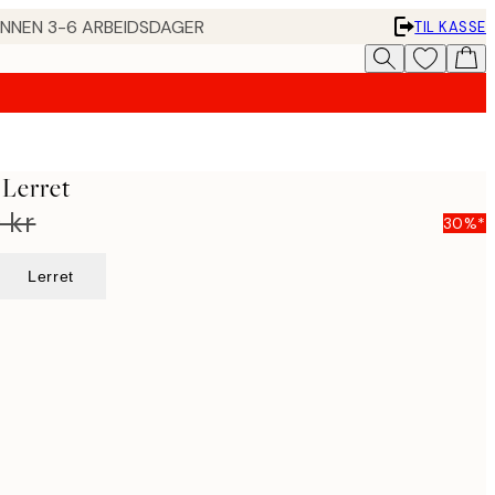
 INNEN 3-6 ARBEIDSDAGER
TIL KASSE
 Lerret
 kr
30%*
Lerret