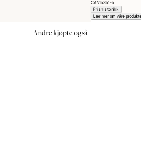
CAN15351-5
Prishistorikk
Lær mer om våre produkte
Andre kjøpte også