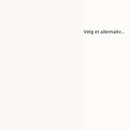
Velg et alternativ...
30x40 cm