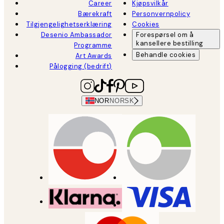
Career
Kjøpsvilkår
Bærekraft
Personvernpolicy
Tilgjengelighetserklæring
Cookies
Desenio Ambassador
Forespørsel om å
kansellere bestilling
Programme
Behandle cookies
Art Awards
Pålogging (bedrift)
NOR
NORSK