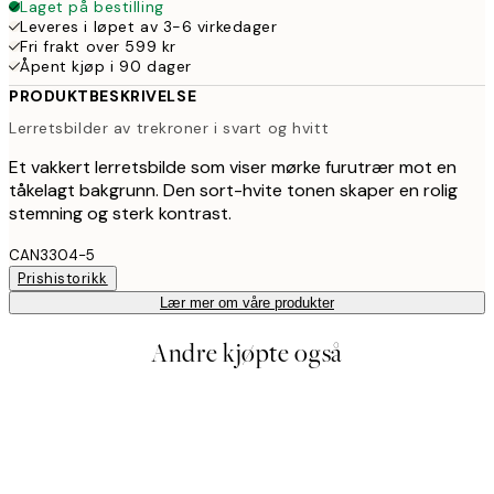
Laget på bestilling
Leveres i løpet av 3-6 virkedager
Fri frakt over 599 kr
Åpent kjøp i 90 dager
PRODUKTBESKRIVELSE
Lerretsbilder av trekroner i svart og hvitt
Et vakkert lerretsbilde som viser mørke furutrær mot en
tåkelagt bakgrunn. Den sort-hvite tonen skaper en rolig
stemning og sterk kontrast.
CAN3304-5
Prishistorikk
Lær mer om våre produkter
Andre kjøpte også