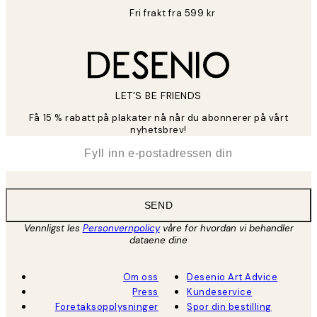
Fri frakt fra 599 kr
LET’S BE FRIENDS
Få 15 % rabatt på plakater nå når du abonnerer på vårt
nyhetsbrev!
*
E-post
SEND
Vennligst les
Personvernpolicy
våre for hvordan vi behandler
dataene dine
Om oss
Desenio Art Advice
Press
Kundeservice
Foretaksopplysninger
Spor din bestilling