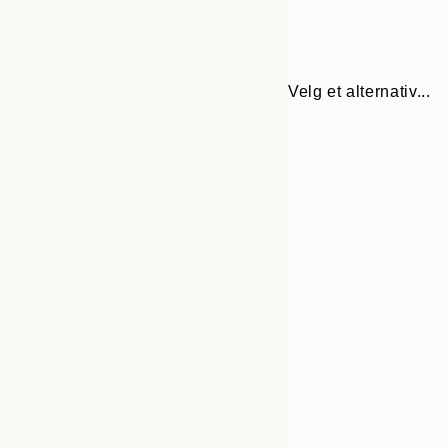
Velg et alternativ...
30x40 cm
50x70 cm