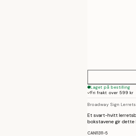
Laget på bestilling
Fri frakt over 599 kr
Broadway Sign Lerrets
Et svart-hvitt lerretsb
bokstavene gir dette l
CAN11311-5