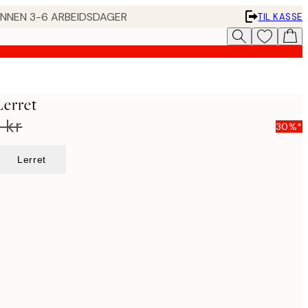
 INNEN 3-6 ARBEIDSDAGER
TIL KASSE
Lerret
 kr
30%*
Lerret