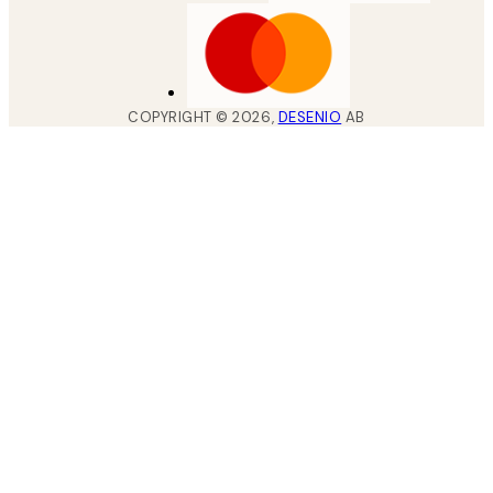
COPYRIGHT ©
2026
,
DESENIO
AB