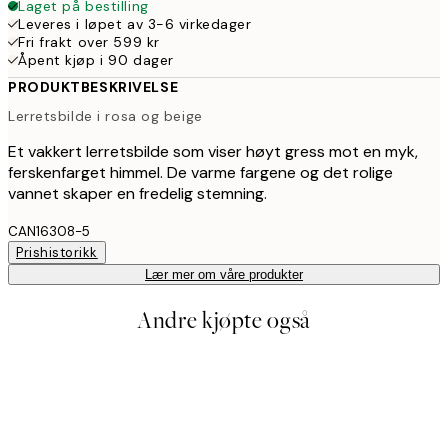
Laget på bestilling
Leveres i løpet av 3-6 virkedager
Fri frakt over 599 kr
Åpent kjøp i 90 dager
PRODUKTBESKRIVELSE
Lerretsbilde i rosa og beige
Et vakkert lerretsbilde som viser høyt gress mot en myk,
ferskenfarget himmel. De varme fargene og det rolige
vannet skaper en fredelig stemning.
CAN16308-5
Prishistorikk
Lær mer om våre produkter
Andre kjøpte også