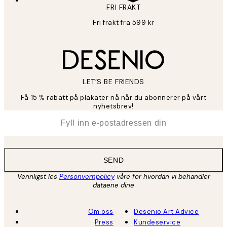
FRI FRAKT
Fri frakt fra 599 kr
LET’S BE FRIENDS
Få 15 % rabatt på plakater nå når du abonnerer på vårt
nyhetsbrev!
*
E-post
SEND
Vennligst les
Personvernpolicy
våre for hvordan vi behandler
dataene dine
Om oss
Desenio Art Advice
Press
Kundeservice