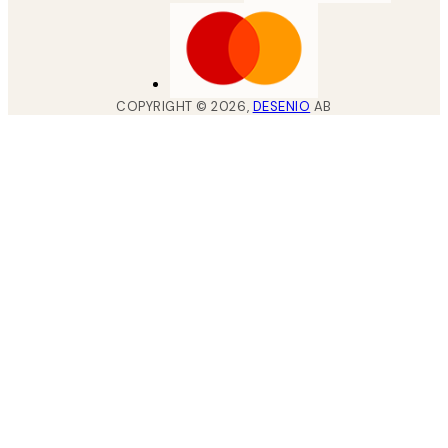
COPYRIGHT ©
2026
,
DESENIO
AB