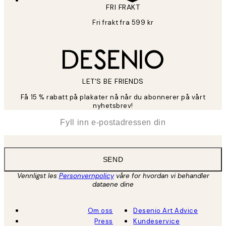
FRI FRAKT
Fri frakt fra 599 kr
LET’S BE FRIENDS
Få 15 % rabatt på plakater nå når du abonnerer på vårt
nyhetsbrev!
*
E-post
SEND
Vennligst les
Personvernpolicy
våre for hvordan vi behandler
dataene dine
Om oss
Desenio Art Advice
Press
Kundeservice