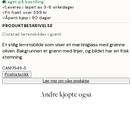
Laget på bestilling
Leveres i løpet av 3-6 virkedager
Fri frakt over 599 kr
Åpent kjøp i 90 dager
PRODUKTBESKRIVELSE
Cocktail lerretsbilder i grønt
Et stilig lerretsbilde som viser et martiniglass med grønne
oliven. Bakgrunnen er grønn med linjer, og bildet har en frisk
stemning.
CAN17949-5
Prishistorikk
Lær mer om våre produkter
Andre kjøpte også