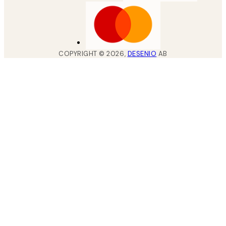
COPYRIGHT ©
2026
,
DESENIO
AB