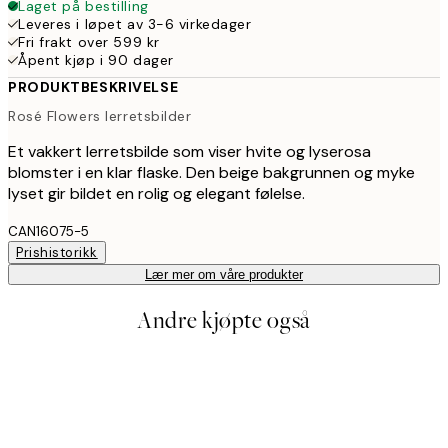
Laget på bestilling
Leveres i løpet av 3-6 virkedager
Fri frakt over 599 kr
Åpent kjøp i 90 dager
PRODUKTBESKRIVELSE
Rosé Flowers lerretsbilder
Et vakkert lerretsbilde som viser hvite og lyserosa
blomster i en klar flaske. Den beige bakgrunnen og myke
lyset gir bildet en rolig og elegant følelse.
CAN16075-5
Prishistorikk
Lær mer om våre produkter
Andre kjøpte også