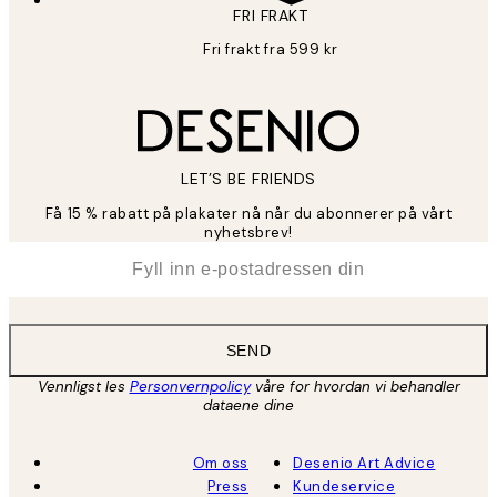
FRI FRAKT
Fri frakt fra 599 kr
LET’S BE FRIENDS
Få 15 % rabatt på plakater nå når du abonnerer på vårt
nyhetsbrev!
*
E-post
SEND
Vennligst les
Personvernpolicy
våre for hvordan vi behandler
dataene dine
Om oss
Desenio Art Advice
Press
Kundeservice