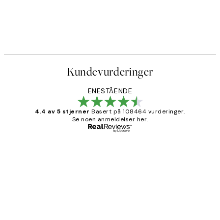
Kundevurderinger
ENESTÅENDE
4.4 av 5 stjerner
Basert på 108464 vurderinger.
Se noen anmeldelser her.
Verifisert kjøper
Kundevurderinger
Litt lang leveringstid, men alt fungerte
perfekt og produktene er så verdt det!
27 apr
Berit H