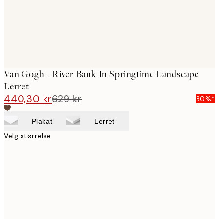
Van Gogh - River Bank In Springtime Landscape
Lerret
440,30 kr
629 kr
30%*
Plakat
Lerret
Velg størrelse