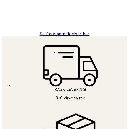
27 apr
Berit H
Se flere anmeldelser her
RASK LEVERING
3-6 virkedager