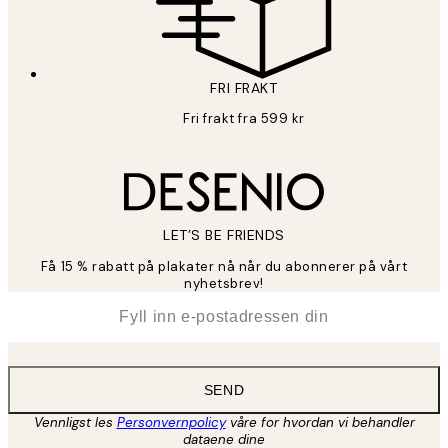
FRI FRAKT
Fri frakt fra 599 kr
LET’S BE FRIENDS
Få 15 % rabatt på plakater nå når du abonnerer på vårt
nyhetsbrev!
*
E-post
SEND
Vennligst les
Personvernpolicy
våre for hvordan vi behandler
dataene dine