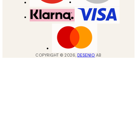
COPYRIGHT ©
2026
,
DESENIO
AB