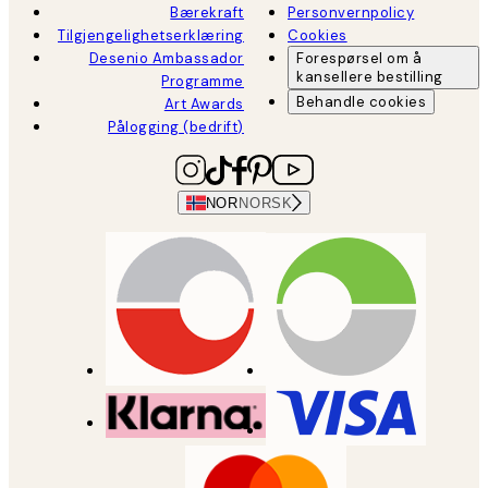
Bærekraft
Personvernpolicy
Tilgjengelighetserklæring
Cookies
Desenio Ambassador
Forespørsel om å
kansellere bestilling
Programme
Behandle cookies
Art Awards
Pålogging (bedrift)
NOR
NORSK