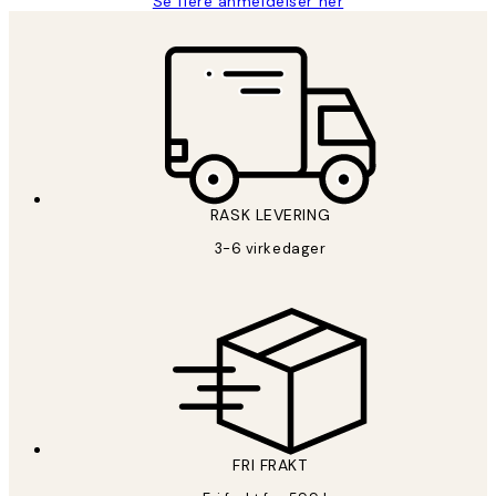
Se flere anmeldelser her
RASK LEVERING
3-6 virkedager
FRI FRAKT