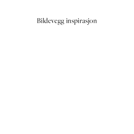
Fra 72,50 kr
145 kr
Bildevegg inspirasjon