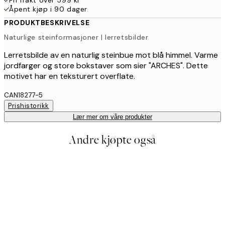
Åpent kjøp i 90 dager
PRODUKTBESKRIVELSE
Naturlige steinformasjoner | lerretsbilder
Lerretsbilde av en naturlig steinbue mot blå himmel. Varme
jordfarger og store bokstaver som sier "ARCHES". Dette
motivet har en teksturert overflate.
CAN18277-5
Prishistorikk
Lær mer om våre produkter
Andre kjøpte også