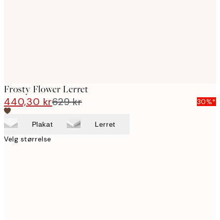
Frosty Flower Lerret
440,30 kr
629 kr
30%*
Plakat
Lerret
Velg størrelse