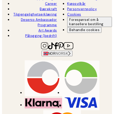
Career
Kjøpsvilkår
Bærekraft
Personvernpolicy
Tilgjengelighetserklæring
Cookies
Desenio Ambassador
Forespørsel om å
kansellere bestilling
Programme
Behandle cookies
Art Awards
Pålogging (bedrift)
NOR
NORSK