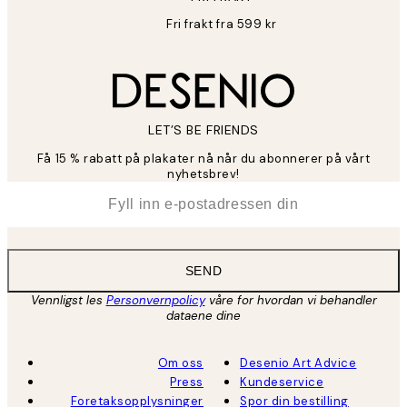
Fri frakt fra 599 kr
LET’S BE FRIENDS
Få 15 % rabatt på plakater nå når du abonnerer på vårt
nyhetsbrev!
*
E-post
SEND
Vennligst les
Personvernpolicy
våre for hvordan vi behandler
dataene dine
Om oss
Desenio Art Advice
Press
Kundeservice
Foretaksopplysninger
Spor din bestilling