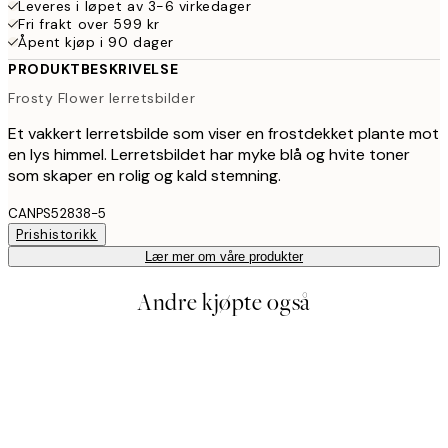
Leveres i løpet av 3-6 virkedager
Fri frakt over 599 kr
Åpent kjøp i 90 dager
PRODUKTBESKRIVELSE
Frosty Flower lerretsbilder
Et vakkert lerretsbilde som viser en frostdekket plante mot
en lys himmel. Lerretsbildet har myke blå og hvite toner
som skaper en rolig og kald stemning.
CANPS52838-5
Prishistorikk
Lær mer om våre produkter
Andre kjøpte også