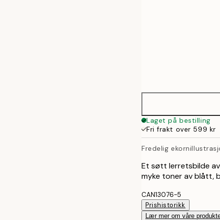
Laget på bestilling
Fri frakt over 599 kr
Fredelig ekornillustras
Et søtt lerretsbilde a
myke toner av blått,
CAN13076-5
Prishistorikk
Lær mer om våre produkte