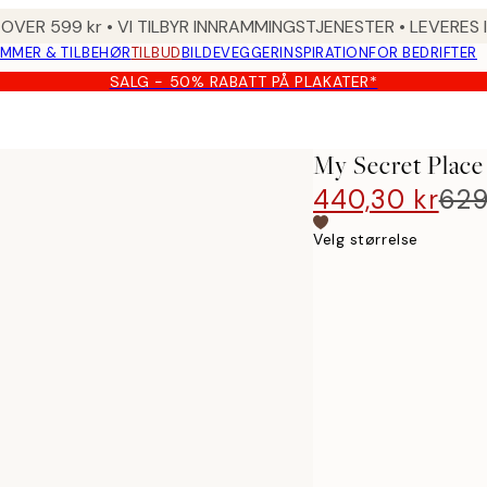
 OVER 599 kr • VI TILBYR INNRAMMINGSTJENESTER • LEVERES
MMER & TILBEHØR
TILBUD
BILDEVEGGER
INSPIRATION
FOR BEDRIFTER
SALG - 50% RABATT PÅ PLAKATER*
My Secret Place
440,30 kr
629
Velg størrelse