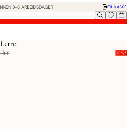
 INNEN 3-6 ARBEIDSDAGER
TIL KASSE
 Lerret
 kr
30%*