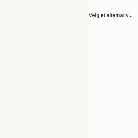
Velg et alternativ...
30x40 cm
50x70 cm