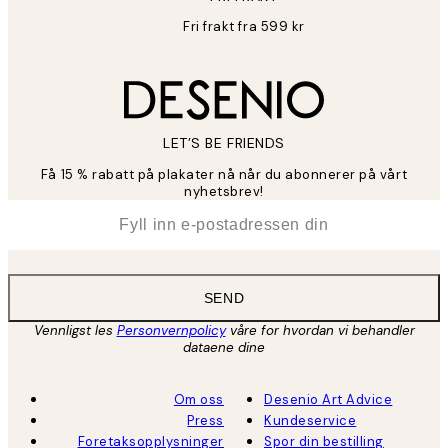
Fri frakt fra 599 kr
LET’S BE FRIENDS
Få 15 % rabatt på plakater nå når du abonnerer på vårt
nyhetsbrev!
*
E-post
SEND
Vennligst les
Personvernpolicy
våre for hvordan vi behandler
dataene dine
Om oss
Desenio Art Advice
Press
Kundeservice
Foretaksopplysninger
Spor din bestilling