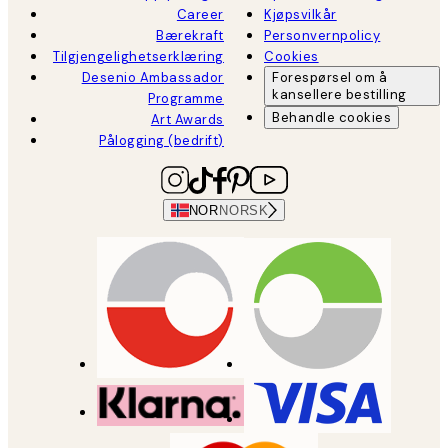
Career
Kjøpsvilkår
Bærekraft
Personvernpolicy
Tilgjengelighetserklæring
Cookies
Desenio Ambassador
Forespørsel om å
kansellere bestilling
Programme
Behandle cookies
Art Awards
Pålogging (bedrift)
NOR
NORSK