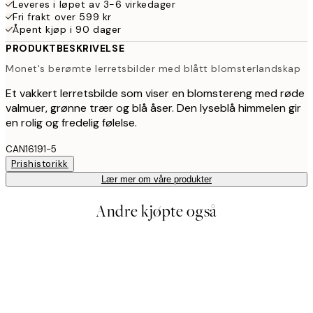
Leveres i løpet av 3-6 virkedager
Fri frakt over 599 kr
Åpent kjøp i 90 dager
PRODUKTBESKRIVELSE
Monet's berømte lerretsbilder med blått blomsterlandskap
Et vakkert lerretsbilde som viser en blomstereng med røde
valmuer, grønne trær og blå åser. Den lyseblå himmelen gir
en rolig og fredelig følelse.
CAN16191-5
Prishistorikk
Lær mer om våre produkter
Andre kjøpte også