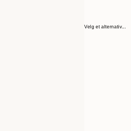
Velg et alternativ...
30x40 cm
50x70 cm