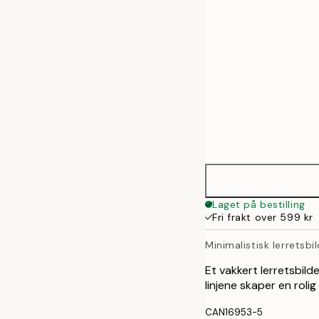
Laget på bestilling
Fri frakt over 599 kr
Minimalistisk lerretsbi
Et vakkert lerretsbil
linjene skaper en roli
CAN16953-5