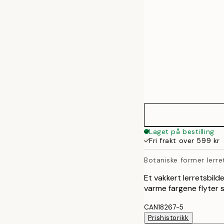
Laget på bestilling
Fri frakt over 599 kr
Botaniske former lerre
Et vakkert lerretsbild
varme fargene flyter 
CAN18267-5
Prishistorikk