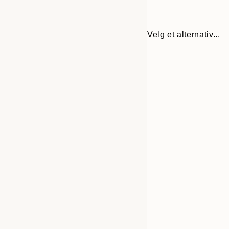
Velg et alternativ...
30x40 cm
50x70 cm