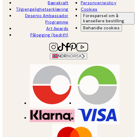
Bærekraft
Personvernpolicy
Tilgjengelighetserklæring
Cookies
Desenio Ambassador
Forespørsel om å
kansellere bestilling
Programme
Behandle cookies
Art Awards
Pålogging (bedrift)
NOR
NORSK