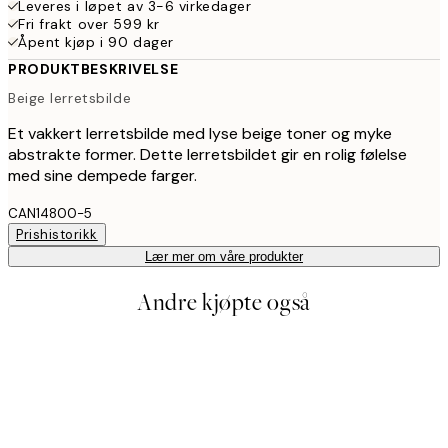
Leveres i løpet av 3-6 virkedager
Fri frakt over 599 kr
Åpent kjøp i 90 dager
PRODUKTBESKRIVELSE
Beige lerretsbilde
Et vakkert lerretsbilde med lyse beige toner og myke
abstrakte former. Dette lerretsbildet gir en rolig følelse
med sine dempede farger.
CAN14800-5
Prishistorikk
Lær mer om våre produkter
Andre kjøpte også