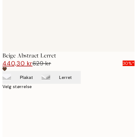
Beige Abstract Lerret
440,30 kr
629 kr
30%*
Plakat
Lerret
Velg størrelse