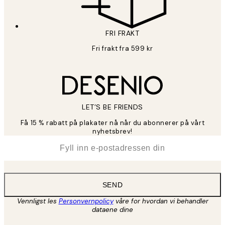
FRI FRAKT
Fri frakt fra 599 kr
LET’S BE FRIENDS
Få 15 % rabatt på plakater nå når du abonnerer på vårt
nyhetsbrev!
*
E-post
SEND
Vennligst les
Personvernpolicy
våre for hvordan vi behandler
dataene dine