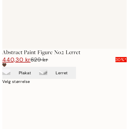
Abstract Paint Figure No2 Lerret
440,30 kr
629 kr
30%*
Plakat
Lerret
Velg størrelse