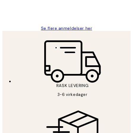
27 apr
Berit H
Se flere anmeldelser her
RASK LEVERING
3-6 virkedager