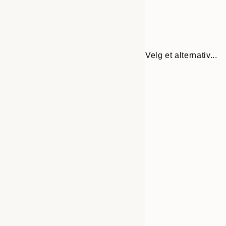
Velg et alternativ...
30x40 cm