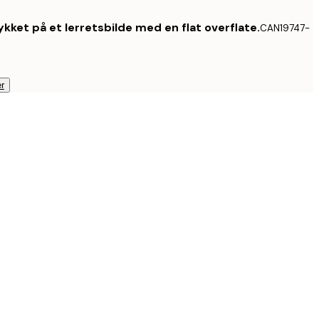
kket på et lerretsbilde med en flat overflate.
CAN19747-
r