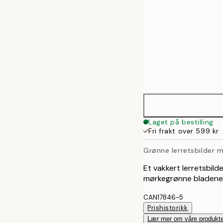
Laget på bestilling
Fri frakt over 599 kr
Grønne lerretsbilder 
Et vakkert lerretsbil
mørkegrønne bladene og
CAN17846-5
Prishistorikk
Lær mer om våre produkte