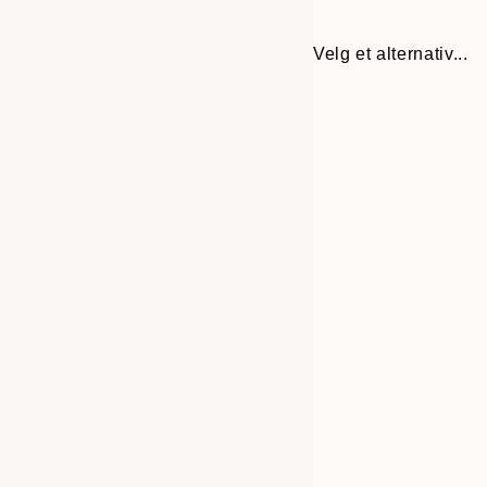
Velg et alternativ...
30x40 cm
50x70 cm