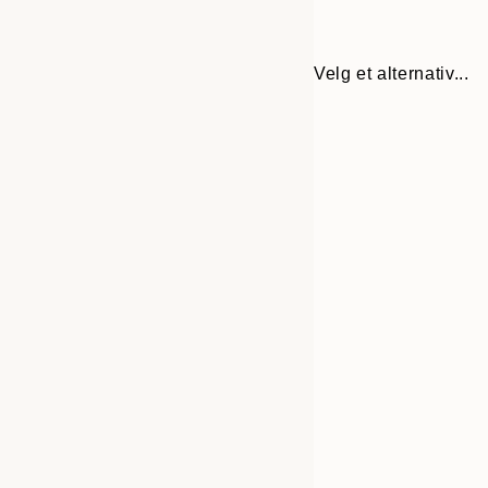
Velg et alternativ...
30x40 cm
50x70 cm