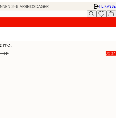
 INNEN 3-6 ARBEIDSDAGER
TIL KASSE
erret
 kr
30%*