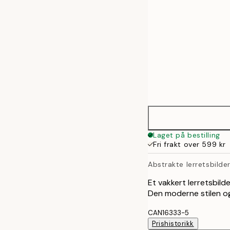
Laget på bestilling
Fri frakt over 599 kr
Abstrakte lerretsbilde
Et vakkert lerretsbil
Den moderne stilen og
CAN16333-5
Prishistorikk