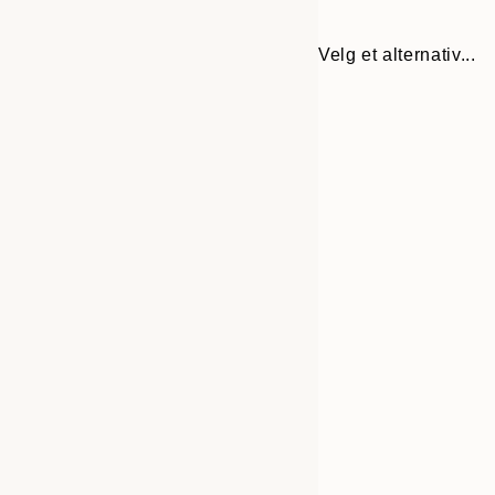
Velg et alternativ...
30x40 cm
50x70 cm