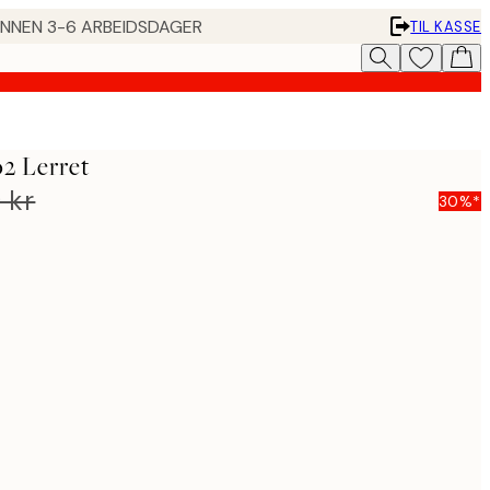
 INNEN 3-6 ARBEIDSDAGER
TIL KASSE
2 Lerret
 kr
30%*