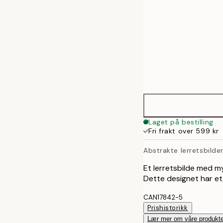
Laget på bestilling
Fri frakt over 599 kr
Abstrakte lerretsbilde
Et lerretsbilde med my
Dette designet har et
CAN17842-5
Prishistorikk
Lær mer om våre produkte