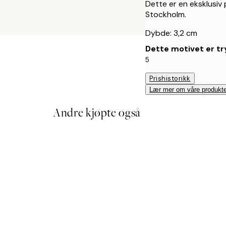
Dette er en eksklusiv p
Stockholm.
Dybde: 3,2 cm
Dette motivet er try
5
Prishistorikk
Lær mer om våre produkte
Andre kjøpte også