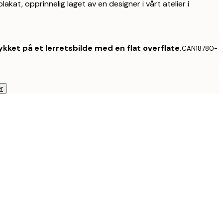
lakat, opprinnelig laget av en designer i vårt atelier i
kket på et lerretsbilde med en flat overflate.
CAN18780-
r