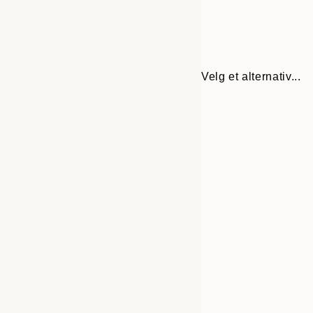
Velg et alternativ...
30x40 cm