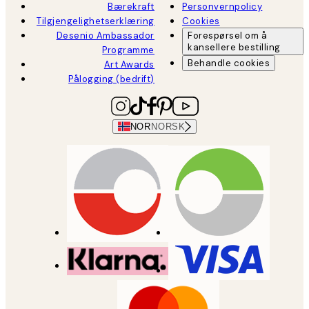
Bærekraft
Personvernpolicy
Tilgjengelighetserklæring
Cookies
Desenio Ambassador
Forespørsel om å
kansellere bestilling
Programme
Behandle cookies
Art Awards
Pålogging (bedrift)
NOR
NORSK