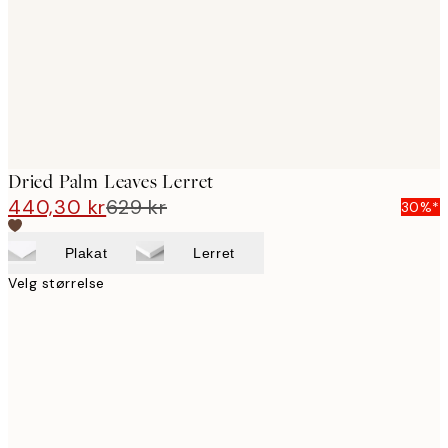
Dried Palm Leaves Lerret
440,30 kr
629 kr
30%*
Plakat
Lerret
Velg størrelse