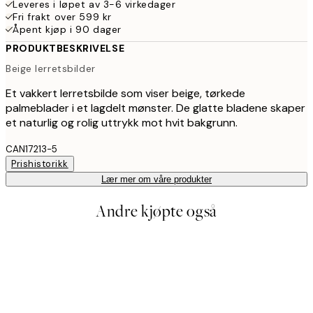
Leveres i løpet av 3-6 virkedager
Fri frakt over 599 kr
Åpent kjøp i 90 dager
PRODUKTBESKRIVELSE
Beige lerretsbilder
Et vakkert lerretsbilde som viser beige, tørkede
palmeblader i et lagdelt mønster. De glatte bladene skaper
et naturlig og rolig uttrykk mot hvit bakgrunn.
CAN17213-5
Prishistorikk
Lær mer om våre produkter
Andre kjøpte også